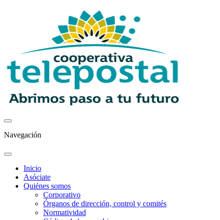
Navegación
Inicio
Asóciate
Quiénes somos
Corporativo
Órganos de dirección, control y comités
Normatividad