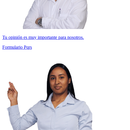
Tu opinión es muy importante para nosotros.
Formulario Pqrs