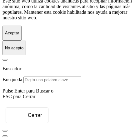
Este sitio web utiliza cookies analíticas para recopilar información
anónima, como la cantidad de visitantes al sitio y las páginas más
populares. Mantener esta cookie habilitada nos ayuda a mejorar
nuestro sitio web.
Aceptar
No acepto
Buscador
Busqueda
Pulse Enter para Buscar o
ESC para Cerrar
Cerrar