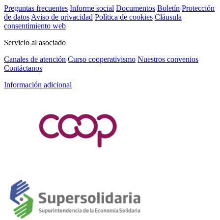
Preguntas frecuentes
Informe social
Documentos
Boletín
Protección
de datos
Aviso de privacidad
Política de cookies
Cláusula
consentimiento web
Servicio al asociado
Canales de atención
Curso cooperativismo
Nuestros convenios
Contáctanos
Información adicional