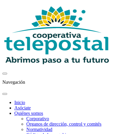
Navegación
Inicio
Asóciate
Quiénes somos
Corporativo
Órganos de dirección, control y comités
Normatividad