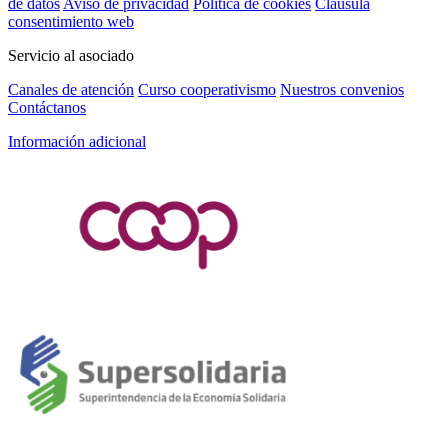
de datos
Aviso de privacidad
Política de cookies
Cláusula
consentimiento web
Servicio al asociado
Canales de atención
Curso cooperativismo
Nuestros convenios
Contáctanos
Información adicional