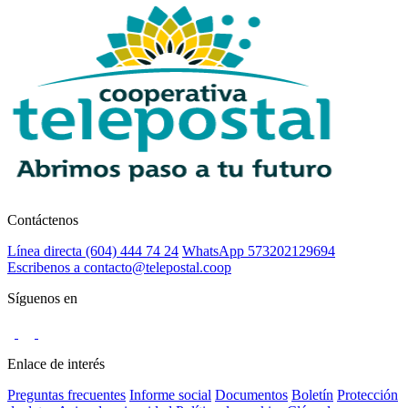
Contáctenos
Línea directa (604) 444 74 24
WhatsApp 573202129694
Escribenos a contacto@telepostal.coop
Síguenos en
Enlace de interés
Preguntas frecuentes
Informe social
Documentos
Boletín
Protección