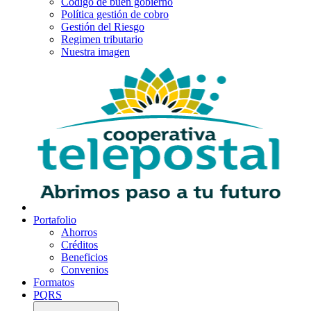
Código de buen gobierno
Política gestión de cobro
Gestión del Riesgo
Regimen tributario
Nuestra imagen
Portafolio
Ahorros
Créditos
Beneficios
Convenios
Formatos
PQRS