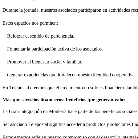
Durante la jornada, nuestros asociados participaron en actividades rec
Estos espacios nos permiten:
Reforzar el sentido de pertenencia.
Fomentar la participación activa de los asociados.
Promover el bienestar social y familiar.
Generar experiencias que fortalecen nuestra identidad cooperativa.
En Telepostal creemos que el crecimiento no solo es financiero, tamb
Más que servicios financieros: beneficios que generan valor
La Gran Integración en Montería hace parte de los beneficios sociales
Ser asociado Telepostal significa acceder a productos y soluciones fin
Estos espacios reflejan nuestro compromiso con el desarrollo integral