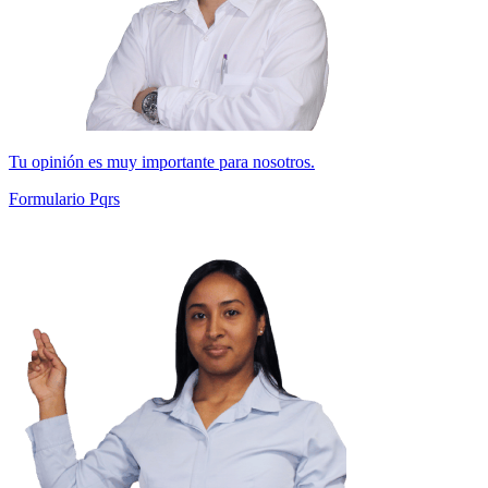
Tu opinión es muy importante para nosotros.
Formulario Pqrs