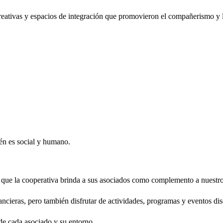
reativas y espacios de integración que promovieron el compañerismo y la
ién es social y humano.
 que la cooperativa brinda a sus asociados como complemento a nuestro 
ancieras, pero también disfrutar de actividades, programas y eventos di
 de cada asociado y su entorno.