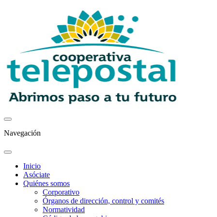
Navegación
Inicio
Asóciate
Quiénes somos
Corporativo
Órganos de dirección, control y comités
Normatividad